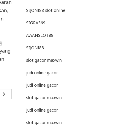
yaran
kan,
SIJONI88 slot online
in
SIGRA369
AWANSLOT88
ng
SIJONI88
 yang
an
slot gacor maxwin
judi online gacor
judi online gacor
navigate_next
t
slot gacor maxwin
judi online gacor
slot gacor maxwin