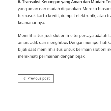
6. Transaksi Keuangan yang Aman dan Mudah:
Ter
yang aman dan mudah digunakan. Mereka biasany
termasuk kartu kredit, dompet elektronik, atau tr
keamanannya.
Memilih situs judi slot online terpercaya adala
aman, adil, dan menghibur. Dengan memperhatika
bijak saat memilih situs untuk bermain slot onli
menikmati permainan dengan bijak.
Navigasi
navigate_before
Previous post
pos