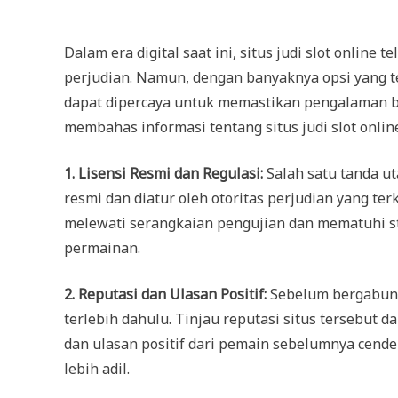
Dalam era digital saat ini, situs judi slot online
perjudian. Namun, dengan banyaknya opsi yang te
dapat dipercaya untuk memastikan pengalaman be
membahas informasi tentang situs judi slot onli
1. Lisensi Resmi dan Regulasi:
Salah satu tanda uta
resmi dan diatur oleh otoritas perjudian yang te
melewati serangkaian pengujian dan mematuhi st
permainan.
2. Reputasi dan Ulasan Positif:
Sebelum bergabung 
terlebih dahulu. Tinjau reputasi situs tersebut d
dan ulasan positif dari pemain sebelumnya cen
lebih adil.