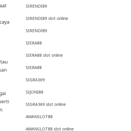
aat
SIRENDI89
SIRENDI89 slot online
rcaya
SIRENDI89
SIERA88
SIERA88 slot online
atau
SIERA88
san
SIGRA369
SIJONI88
gai
erti
SIGRA369 slot online
n
AWANSLOT88
AWANSLOT88 slot online