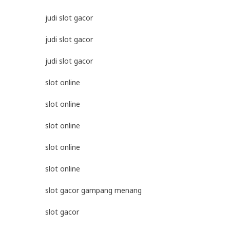
judi slot gacor
judi slot gacor
judi slot gacor
slot online
slot online
slot online
slot online
slot online
slot gacor gampang menang
slot gacor