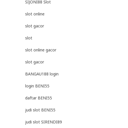
SIJONI88 Slot
slot online
slot gacor
slot
slot online gacor
slot gacor
BANGAU188 login
login BENI55
daftar BENI55
judi slot BENI55
judi slot SIRENDI89