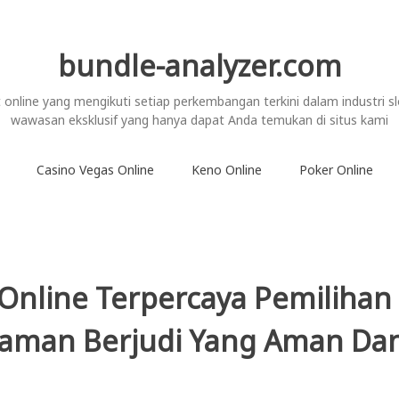
bundle-analyzer.com
online yang mengikuti setiap perkembangan terkini dalam industri slo
wawasan eksklusif yang hanya dapat Anda temukan di situs kami
Casino Vegas Online
Keno Online
Poker Online
t Online Terpercaya Pemilihan
laman Berjudi Yang Aman Da