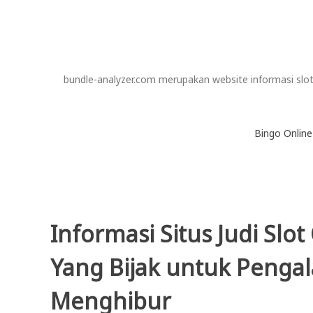
Skip
to
content
bundle-analyzer.com merupakan website informasi slot 
Bingo Online
Informasi Situs Judi Slo
Yang Bijak untuk Penga
Menghibur