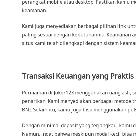
perangkat mobile atau desktop. Pastikan kamu 
keamanan.
Kami juga menyediakan berbagai pilihan link un
paling sesuai dengan kebutuhanmu. Keamanan adal
situs kami telah dilengkapi dengan sistem keama
Transaksi Keuangan yang Praktis
Permainan di Joker123 menggunakan uang asli, s
penarikan. Kami menyediakan berbagai metode tra
BNI. Selain itu, kamu juga bisa menggunakan pul
Dengan minimal deposit yang terjangkau, kamu 
Namun, ingat bahwa meskipun modal kecil bisa 