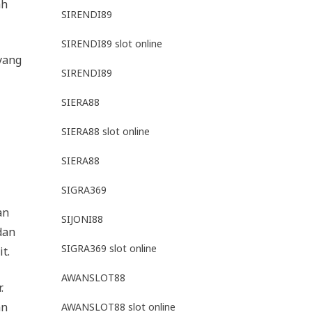
ah
SIRENDI89
SIRENDI89 slot online
yang
SIRENDI89
SIERA88
SIERA88 slot online
SIERA88
SIGRA369
an
SIJONI88
dan
SIGRA369 slot online
t.
AWANSLOT88
.
an
AWANSLOT88 slot online