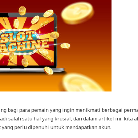
ting bagi para pemain yang ingin menikmati berbagai perm
adi salah satu hal yang krusial, dan dalam artikel ini, kita 
at yang perlu dipenuhi untuk mendapatkan akun.