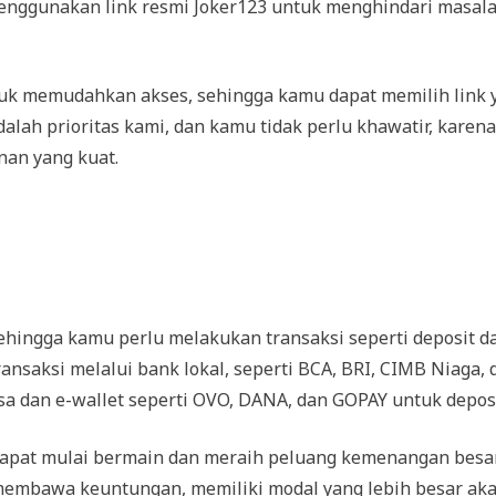
menggunakan link resmi Joker123 untuk menghindari masal
tuk memudahkan akses, sehingga kamu dapat memilih link 
ah prioritas kami, dan kamu tidak perlu khawatir, karena
nan yang kuat.
ehingga kamu perlu melakukan transaksi seperti deposit d
nsaksi melalui bank lokal, seperti BCA, BRI, CIMB Niaga, 
sa dan e-wallet seperti OVO, DANA, dan GOPAY untuk deposi
dapat mulai bermain dan meraih peluang kemenangan besar
membawa keuntungan, memiliki modal yang lebih besar ak