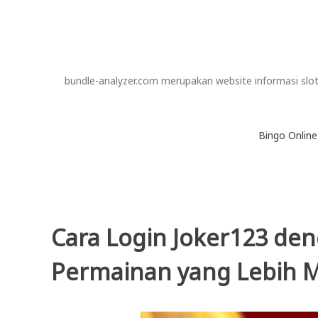
Skip
to
content
bundle-analyzer.com merupakan website informasi slot 
Bingo Online
Cara Login Joker123 de
Permainan yang Lebih 